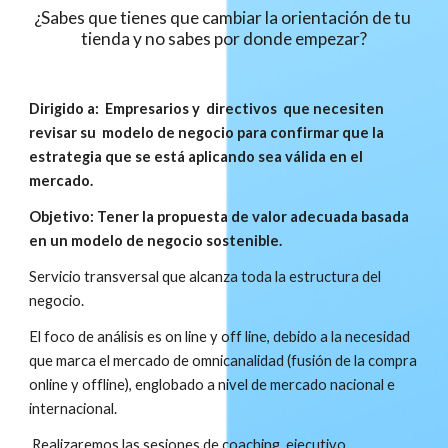
¿Sabes que tienes que cambiar la orientación de tu 
tienda y no sabes por donde empezar?
Dirigido a:  Empresarios y  directivos  que necesiten 
revisar su  modelo de negocio para confirmar que la 
estrategia que se está aplicando sea válida en el 
mercado. 
Objetivo: Tener la propuesta de valor adecuada basada 
en un modelo de negocio sostenible.
Servicio transversal que alcanza toda la estructura del 
negocio.
El foco de análisis es on line y off line, debido a la necesidad 
que marca el mercado de omnicanalidad (fusión de la compra 
online y offline), englobado a nivel de mercado nacional e 
internacional.
 Realizaremos las sesiones de coaching  ejecutivo, 