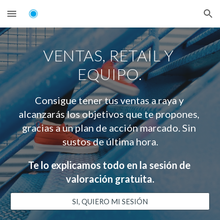
Skip to main content
Skip to navigation
VENTAS, RETAIL Y 
EQUIPO.
Consigue tener tus ventas a raya y 
alcanzarás los objetivos que te propones, 
gracias a un plan de acción marcado. Sin 
sustos de última hora.
Te lo explicamos todo en la sesión de 
valoración gratuita.
SI, QUIERO MI SESIÓN