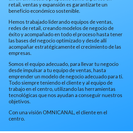
retail, ventas y expansión es garantizarte un 
beneficio económico sostenible.
Hemos trabajado liderando equipos de ventas, 
redes de retail, creando modelos de negocio de 
éxito y acompañado en todo el proceso hasta tener 
las bases del negocio optimizado y desde allí 
acompañar estratégicamente el crecimiento de las 
empresas.
Somos el equipo adecuado, para llevar tu negocio 
desde impulsar a tu equipo de ventas, hasta 
emprender un modelo de negocio adecuado para ti. 
Todo siempre teniendo el cliente y al equipo de 
trabajo en el centro, utilizando las herramientas 
tecnológicas que nos ayudan a conseguir nuestros 
objetivos.
Con una visión OMNICANAL, el cliente en el 
centro.