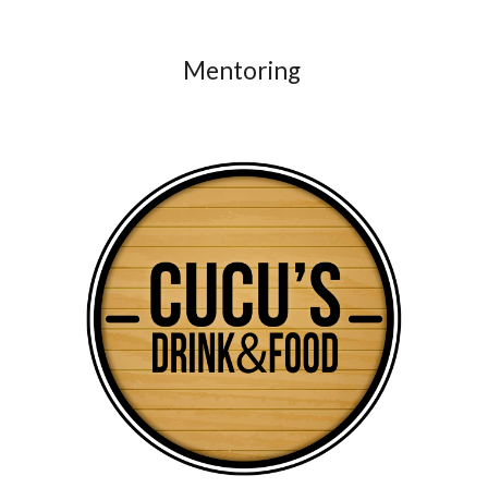
Mentoring 