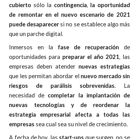
cubierto
sólo la
contingencia
,
la oportunidad
de remontar en el nuevo escenario de 2021
puede desaparecer
si no se establece algo más
que un parche digital.
Inmersos en la
fase de recuperación
de
oportunidades para
preparar el año 2021
, las
empresas deben atender
nuevas estrategias
que les permitan abordar el
nuevo mercado sin
riesgos de parálisis sobrevenidas.
La
necesidad de
completar la implantación de
nuevas tecnologías y de reordenar la
estrategia empresarial afecta a todas las
empresas
sea cual sea su nivel de crecimiento.
A fecha de hoy, las
start-ups
que surgen, no se