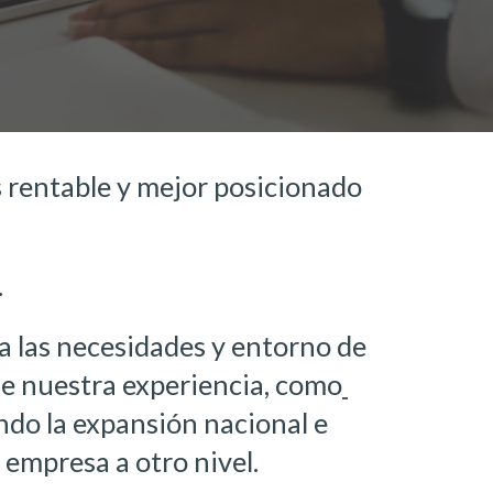
rentable y mejor posicionado 
.
a las necesidades y entorno de 
e nuestra experiencia, 
como
ndo l
a 
expansión nacional e 
 empresa a otro nivel.