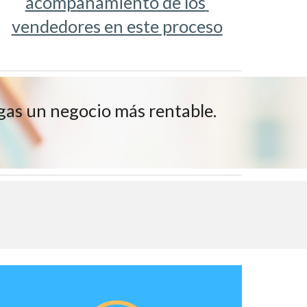
acompañamiento de los 
vendedores en este proceso
gas un negocio más rentable. 