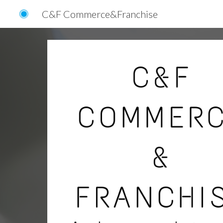
C&F Commerce&Franchise
Sk