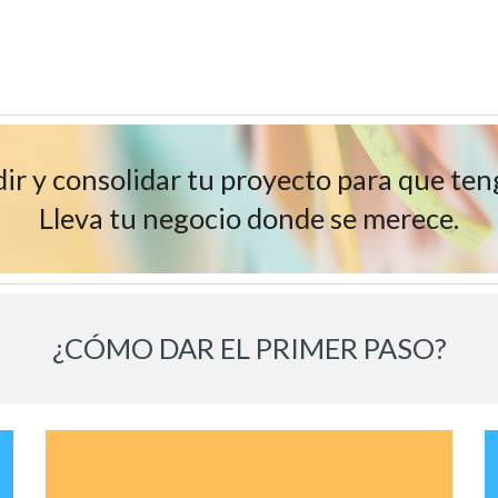
dir y consolidar tu proyecto para que ten
Lleva tu negocio donde se merece.
¿CÓMO DAR EL PRIMER PASO?