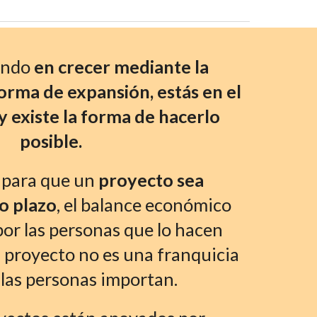
ando 
en crecer mediante la 
orma de expansión, estás en el 
y existe la forma de hacerlo 
posible.
para que un 
proyecto sea 
go plazo
, el balance económico 
or las personas que lo hacen 
 proyecto no es una franquicia 
 las personas importan.