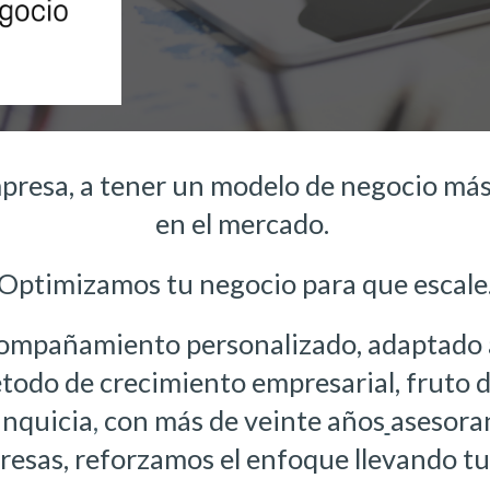
resa, a tener un modelo de negocio más 
en el mercado. 
Optimizamos tu negocio para que escale
ompañamiento personalizado
, adaptado 
odo de crecimiento empresarial, fruto d
anquicia
,
 con más de 
veinte años
asesora
resas
,
 reforzamos el enfoque llevando tu