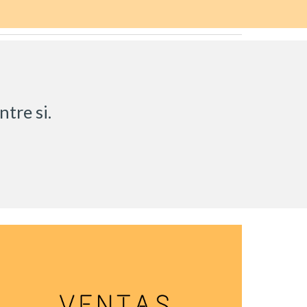
re si.  