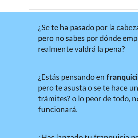
¿Se te ha pasado por la cabez
pero no sabes por dónde empez
realmente valdrá la pena?
¿Estás pensando en 
franquici
pero te asusta o se te hace u
trámites? o lo peor de todo, no
funcionará.
¿
Has lanzado tu franquicia pe