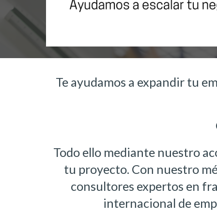
Te ayudamos a expandir tu emp
Todo ello mediante nuestro 
ac
tu proyecto. Con nuestro mét
consultores expertos en 
fr
internacional de emp