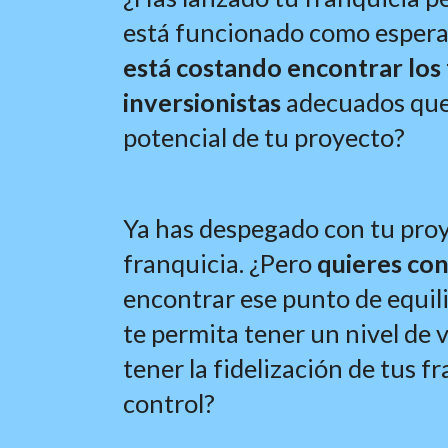
está funcionado como esper
está costando encontrar los 
inversionistas 
adecuados que 
potencial de tu proyecto
?
Ya has despegado con tu proy
franquicia
.
 ¿
P
ero 
quieres con
encontrar ese punto de equili
te permita tener un nivel de 
tener la fidelización de tus f
control
?